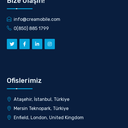
Bize Ulaşın!
info@creamobile.com
0(850) 885 1799
Ofislerimiz
Ataşehir, İstanbul, Türkiye
Mersin Teknopark, Türkiye
Enfield, London, United Kingdom