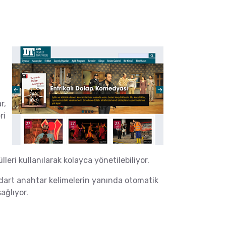
r,
ri
eri kullanılarak kolayca yönetilebiliyor.
ndart anahtar kelimelerin yanında otomatik
ağlıyor.