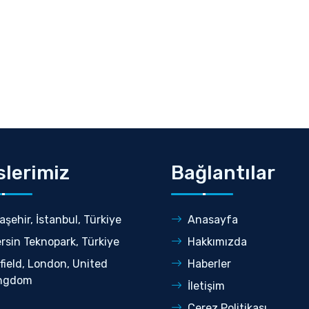
slerimiz
Bağlantılar
aşehir, İstanbul, Türkiye
Anasayfa
rsin Teknopark, Türkiye
Hakkımızda
field, London, United
Haberler
ngdom
İletişim
Çerez Politikası