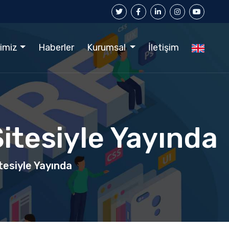
rimiz
Haberler
Kurumsal
İletişim
itesiyle Yayında
tesiyle Yayında