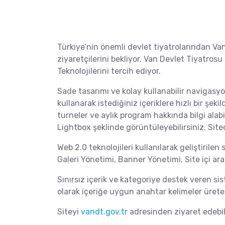
Türkiye’nin önemli devlet tiyatrolarından Van
ziyaretçilerini bekliyor. Van Devlet Tiyatrosu
Teknolojilerini tercih ediyor.
Sade tasarımı ve kolay kullanabilir navigasy
kullanarak istediğiniz içeriklere hızlı bir şeki
turneler ve aylık program hakkında bilgi alab
Lightbox şeklinde görüntüleyebilirsiniz. Sitede
Web 2.0 teknolojileri kullanılarak geliştirile
Galeri Yönetimi, Banner Yönetimi, Site içi ar
Sınırsız içerik ve kategoriye destek veren 
olarak içeriğe uygun anahtar kelimeler ürete
Siteyi
vandt.gov.tr
adresinden ziyaret edebili