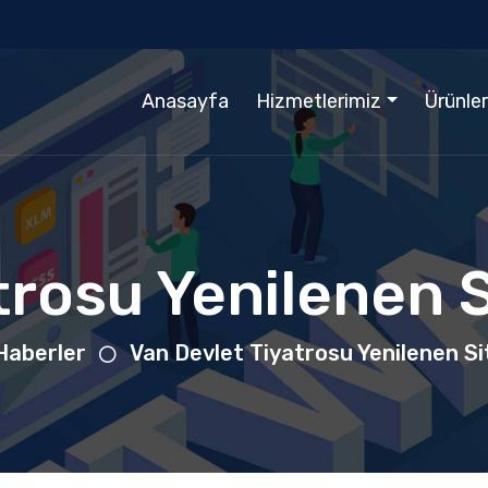
Anasayfa
Hizmetlerimiz
Ürünle
trosu Yenilenen S
Haberler
Van Devlet Tiyatrosu Yenilenen Si