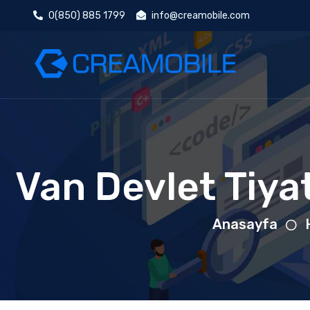
0(850) 885 1799
info@creamobile.com
Van Devlet Tiya
Anasayfa