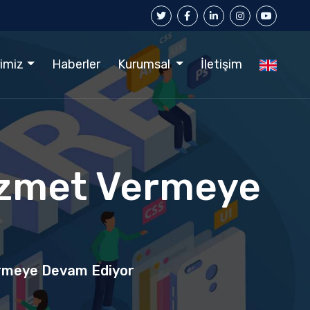
rimiz
Haberler
Kurumsal
İletişim
Hizmet Vermeye
ermeye Devam Ediyor