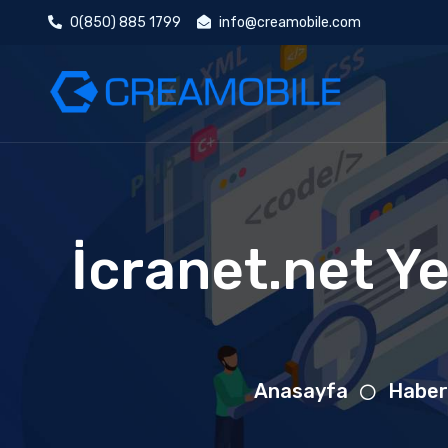
0(850) 885 1799
info@creamobile.com
İcranet.net Y
Anasayfa
Haber