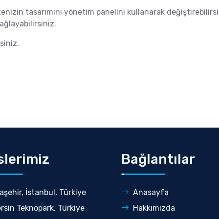
nizin tasarımını yönetim panelini kullanarak değiştirebilirsin
ğlayabilirsiniz.
siniz.
slerimiz
Bağlantılar
aşehir, İstanbul, Türkiye
Anasayfa
rsin Teknopark, Türkiye
Hakkımızda