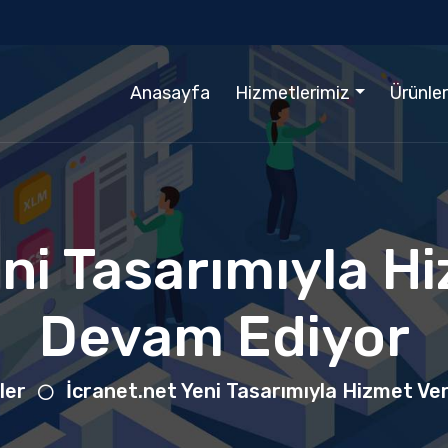
Anasayfa
Hizmetlerimiz
Ürünle
eni Tasarımıyla 
Devam Ediyor
ler
İcranet.net Yeni Tasarımıyla Hizmet V