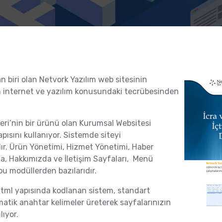
n biri olan Netvork Yazılım web sitesinin
in internet ve yazılım konusundaki tecrübesinden
leri’nin bir ürünü olan Kurumsal Websitesi
pısını kullanıyor. Sistemde siteyi
ır. Ürün Yönetimi, Hizmet Yönetimi, Haber
, Hakkımızda ve İletişim Sayfaları, Menü
u modüllerden bazılarıdır.
tml yapısında kodlanan sistem, standart
atik anahtar kelimeler üreterek sayfalarınızın
ıyor.