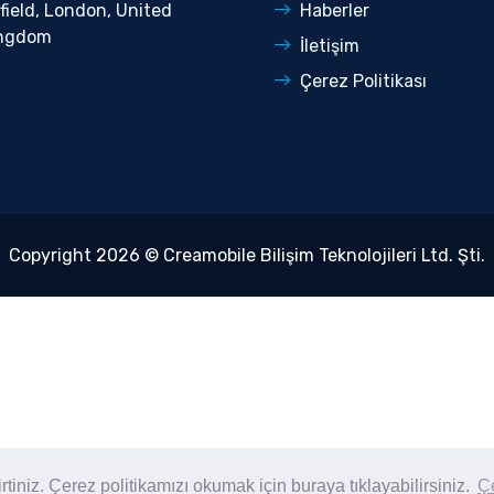
field, London, United
Haberler
ngdom
İletişim
Çerez Politikası
Copyright 2026 © Creamobile Bilişim Teknolojileri Ltd. Şti.
irtiniz. Çerez politikamızı okumak için buraya tıklayabilirsiniz.
Çe