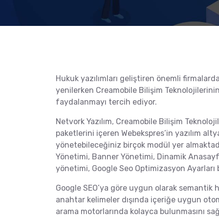
Hukuk yazılımları geliştiren önemli firmalarda
yenilerken Creamobile Bilişim Teknolojilerin
faydalanmayı tercih ediyor.
Netvork Yazılım, Creamobile Bilişim Teknoloji
paketlerini içeren Webekspres’in yazılım altya
yönetebileceğiniz birçok modül yer almaktad
Yönetimi, Banner Yönetimi, Dinamik Anasayfa
yönetimi, Google Seo Optimizasyon Ayarları b
Google SEO’ya göre uygun olarak semantik h
anahtar kelimeler dışında içeriğe uygun otom
arama motorlarında kolayca bulunmasını sağl