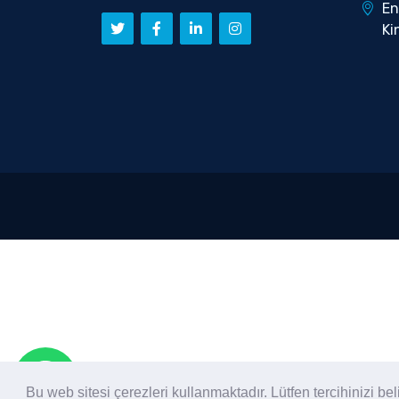
En
Ki
Bu web sitesi çerezleri kullanmaktadır. Lütfen tercihinizi bel